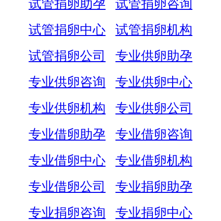
试管捐卵助孕
试管捐卵咨询
试管捐卵中心
试管捐卵机构
试管捐卵公司
专业供卵助孕
专业供卵咨询
专业供卵中心
专业供卵机构
专业供卵公司
专业借卵助孕
专业借卵咨询
专业借卵中心
专业借卵机构
专业借卵公司
专业捐卵助孕
专业捐卵咨询
专业捐卵中心