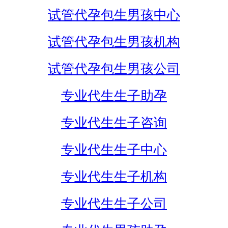
试管代孕包生男孩中心
试管代孕包生男孩机构
试管代孕包生男孩公司
专业代生生子助孕
专业代生生子咨询
专业代生生子中心
专业代生生子机构
专业代生生子公司