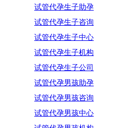
试管代孕生子助孕
试管代孕生子咨询
试管代孕生子中心
试管代孕生子机构
试管代孕生子公司
试管代孕男孩助孕
试管代孕男孩咨询
试管代孕男孩中心