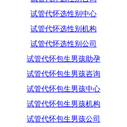
试管代怀选性别中心
试管代怀选性别机构
试管代怀选性别公司
试管代怀包生男孩助孕
试管代怀包生男孩咨询
试管代怀包生男孩中心
试管代怀包生男孩机构
试管代怀包生男孩公司