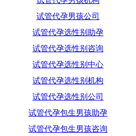
试管代孕男孩机构
试管代孕男孩公司
试管代孕选性别助孕
试管代孕选性别咨询
试管代孕选性别中心
试管代孕选性别机构
试管代孕选性别公司
试管代孕包生男孩助孕
试管代孕包生男孩咨询