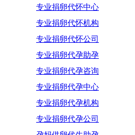
专业捐卵代怀中心
专业捐卵代怀机构
专业捐卵代怀公司
专业捐卵代孕助孕
专业捐卵代孕咨询
专业捐卵代孕中心
专业捐卵代孕机构
专业捐卵代孕公司
孕妈供卵代生助孕