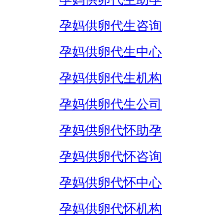
孕妈供卵代生咨询
孕妈供卵代生中心
孕妈供卵代生机构
孕妈供卵代生公司
孕妈供卵代怀助孕
孕妈供卵代怀咨询
孕妈供卵代怀中心
孕妈供卵代怀机构