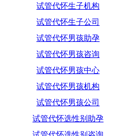
试管代怀生子机构
试管代怀生子公司
试管代怀男孩助孕
试管代怀男孩咨询
试管代怀男孩中心
试管代怀男孩机构
试管代怀男孩公司
试管代怀选性别助孕
试管代怀选性别咨询