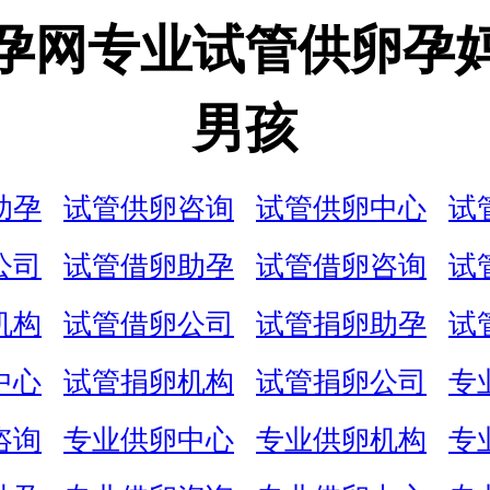
孕网专业试管供卵孕
男孩
助孕
试管供卵咨询
试管供卵中心
试
公司
试管借卵助孕
试管借卵咨询
试
机构
试管借卵公司
试管捐卵助孕
试
中心
试管捐卵机构
试管捐卵公司
专
咨询
专业供卵中心
专业供卵机构
专