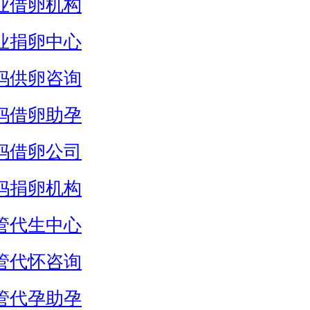
业借卵机构
业捐卵中心
妈供卵咨询
妈借卵助孕
妈借卵公司
妈捐卵机构
管代生中心
管代怀咨询
管代孕助孕