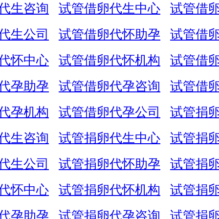
代生咨询
试管借卵代生中心
试管借
代生公司
试管借卵代怀助孕
试管借
代怀中心
试管借卵代怀机构
试管借
代孕助孕
试管借卵代孕咨询
试管借
代孕机构
试管借卵代孕公司
试管捐
代生咨询
试管捐卵代生中心
试管捐
代生公司
试管捐卵代怀助孕
试管捐
代怀中心
试管捐卵代怀机构
试管捐
代孕助孕
试管捐卵代孕咨询
试管捐