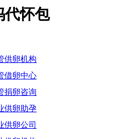
妈代怀包
管供卵机构
管借卵中心
管捐卵咨询
业供卵助孕
业供卵公司