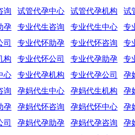
咨询
试管代孕中心
试管代孕机构
试
助孕
专业代生咨询
专业代生中心
专
公司
专业代怀助孕
专业代怀咨询
专
机构
专业代怀公司
专业代孕助孕
专
中心
专业代孕机构
专业代孕公司
孕
咨询
孕妈代生中心
孕妈代生机构
孕
助孕
孕妈代怀咨询
孕妈代怀中心
孕
公司
孕妈代孕助孕
孕妈代孕咨询
孕