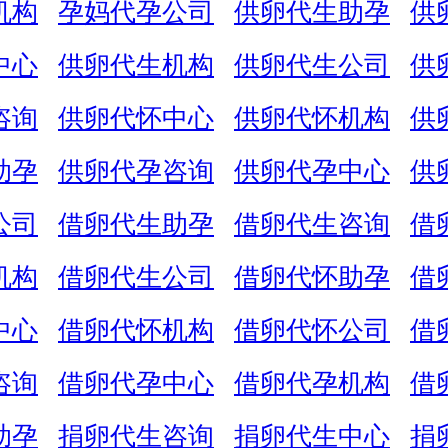
机构
孕妈代孕公司
供卵代生助孕
供
中心
供卵代生机构
供卵代生公司
供
咨询
供卵代怀中心
供卵代怀机构
供
助孕
供卵代孕咨询
供卵代孕中心
供
公司
借卵代生助孕
借卵代生咨询
借
机构
借卵代生公司
借卵代怀助孕
借
中心
借卵代怀机构
借卵代怀公司
借
咨询
借卵代孕中心
借卵代孕机构
借
助孕
捐卵代生咨询
捐卵代生中心
捐