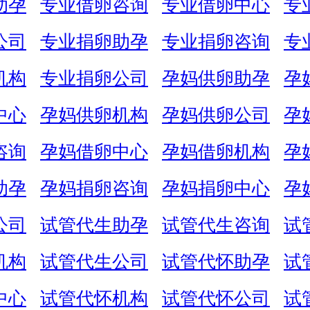
助孕
专业借卵咨询
专业借卵中心
专
公司
专业捐卵助孕
专业捐卵咨询
专
机构
专业捐卵公司
孕妈供卵助孕
孕
中心
孕妈供卵机构
孕妈供卵公司
孕
咨询
孕妈借卵中心
孕妈借卵机构
孕
助孕
孕妈捐卵咨询
孕妈捐卵中心
孕
公司
试管代生助孕
试管代生咨询
试
机构
试管代生公司
试管代怀助孕
试
中心
试管代怀机构
试管代怀公司
试