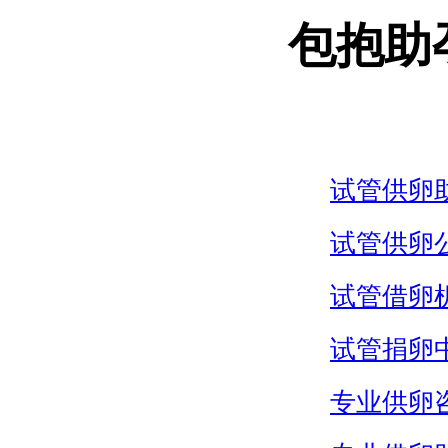
包抱助
试管供卵
试管供卵
试管借卵
试管捐卵
专业供卵