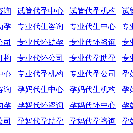
咨询
试管代孕中心
试管代孕机构
试
助孕
专业代生咨询
专业代生中心
专
公司
专业代怀助孕
专业代怀咨询
专
机构
专业代怀公司
专业代孕助孕
专
中心
专业代孕机构
专业代孕公司
孕
咨询
孕妈代生中心
孕妈代生机构
孕
助孕
孕妈代怀咨询
孕妈代怀中心
孕
公司
孕妈代孕助孕
孕妈代孕咨询
孕