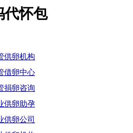
妈代怀包
管供卵机构
管借卵中心
管捐卵咨询
业供卵助孕
业供卵公司