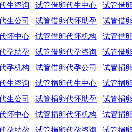
代生咨询
试管借卵代生中心
试管借
代生公司
试管借卵代怀助孕
试管借
代怀中心
试管借卵代怀机构
试管借
代孕助孕
试管借卵代孕咨询
试管借
代孕机构
试管借卵代孕公司
试管捐
代生咨询
试管捐卵代生中心
试管捐
代生公司
试管捐卵代怀助孕
试管捐
代怀中心
试管捐卵代怀机构
试管捐
代孕助孕
试管捐卵代孕咨询
试管捐