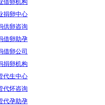
业借卵机构
业捐卵中心
妈供卵咨询
妈借卵助孕
妈借卵公司
妈捐卵机构
管代生中心
管代怀咨询
管代孕助孕