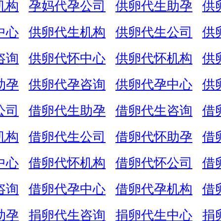
机构
孕妈代孕公司
供卵代生助孕
供
中心
供卵代生机构
供卵代生公司
供
咨询
供卵代怀中心
供卵代怀机构
供
助孕
供卵代孕咨询
供卵代孕中心
供
公司
借卵代生助孕
借卵代生咨询
借
机构
借卵代生公司
借卵代怀助孕
借
中心
借卵代怀机构
借卵代怀公司
借
咨询
借卵代孕中心
借卵代孕机构
借
助孕
捐卵代生咨询
捐卵代生中心
捐