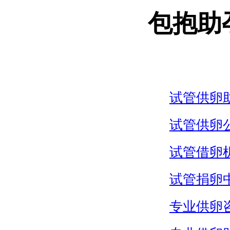
包抱助
试管供卵
试管供卵
试管借卵
试管捐卵
专业供卵