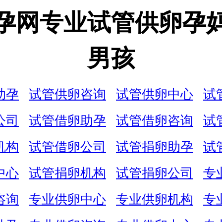
孕网专业试管供卵孕
男孩
助孕
试管供卵咨询
试管供卵中心
试
公司
试管借卵助孕
试管借卵咨询
试
机构
试管借卵公司
试管捐卵助孕
试
中心
试管捐卵机构
试管捐卵公司
专
咨询
专业供卵中心
专业供卵机构
专