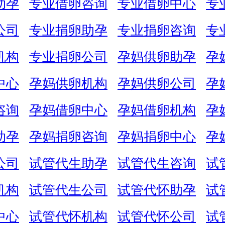
助孕
专业借卵咨询
专业借卵中心
专
公司
专业捐卵助孕
专业捐卵咨询
专
机构
专业捐卵公司
孕妈供卵助孕
孕
中心
孕妈供卵机构
孕妈供卵公司
孕
咨询
孕妈借卵中心
孕妈借卵机构
孕
助孕
孕妈捐卵咨询
孕妈捐卵中心
孕
公司
试管代生助孕
试管代生咨询
试
机构
试管代生公司
试管代怀助孕
试
中心
试管代怀机构
试管代怀公司
试