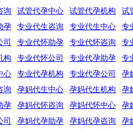
咨询
试管代孕中心
试管代孕机构
试
助孕
专业代生咨询
专业代生中心
专
公司
专业代怀助孕
专业代怀咨询
专
机构
专业代怀公司
专业代孕助孕
专
中心
专业代孕机构
专业代孕公司
孕
咨询
孕妈代生中心
孕妈代生机构
孕
助孕
孕妈代怀咨询
孕妈代怀中心
孕
公司
孕妈代孕助孕
孕妈代孕咨询
孕