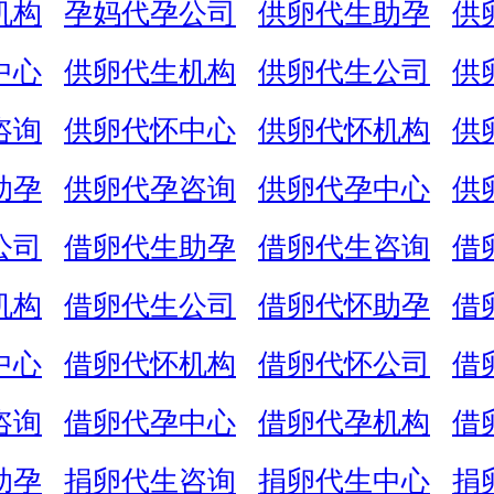
机构
孕妈代孕公司
供卵代生助孕
供
中心
供卵代生机构
供卵代生公司
供
咨询
供卵代怀中心
供卵代怀机构
供
助孕
供卵代孕咨询
供卵代孕中心
供
公司
借卵代生助孕
借卵代生咨询
借
机构
借卵代生公司
借卵代怀助孕
借
中心
借卵代怀机构
借卵代怀公司
借
咨询
借卵代孕中心
借卵代孕机构
借
助孕
捐卵代生咨询
捐卵代生中心
捐