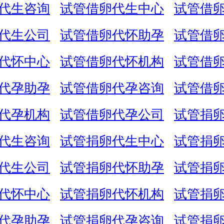
代生咨询
试管借卵代生中心
试管借
代生公司
试管借卵代怀助孕
试管借
代怀中心
试管借卵代怀机构
试管借
代孕助孕
试管借卵代孕咨询
试管借
代孕机构
试管借卵代孕公司
试管捐
代生咨询
试管捐卵代生中心
试管捐
代生公司
试管捐卵代怀助孕
试管捐
代怀中心
试管捐卵代怀机构
试管捐
代孕助孕
试管捐卵代孕咨询
试管捐