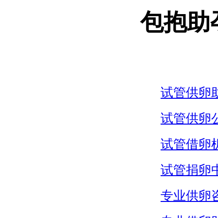
包抱助
试管供卵
试管供卵
试管借卵
试管捐卵
专业供卵