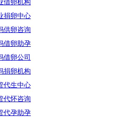
业借卵机构
业捐卵中心
妈供卵咨询
妈借卵助孕
妈借卵公司
妈捐卵机构
管代生中心
管代怀咨询
管代孕助孕