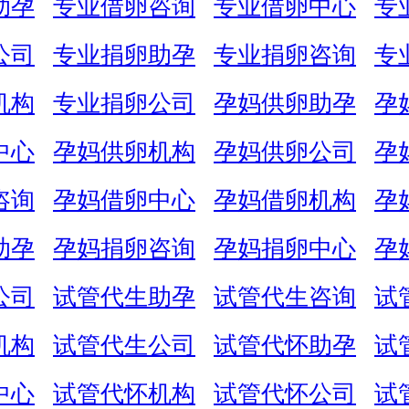
助孕
专业借卵咨询
专业借卵中心
专
公司
专业捐卵助孕
专业捐卵咨询
专
机构
专业捐卵公司
孕妈供卵助孕
孕
中心
孕妈供卵机构
孕妈供卵公司
孕
咨询
孕妈借卵中心
孕妈借卵机构
孕
助孕
孕妈捐卵咨询
孕妈捐卵中心
孕
公司
试管代生助孕
试管代生咨询
试
机构
试管代生公司
试管代怀助孕
试
中心
试管代怀机构
试管代怀公司
试