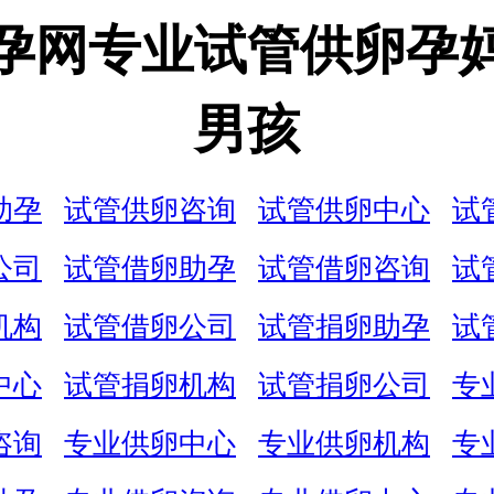
孕网专业试管供卵孕
男孩
助孕
试管供卵咨询
试管供卵中心
试
公司
试管借卵助孕
试管借卵咨询
试
机构
试管借卵公司
试管捐卵助孕
试
中心
试管捐卵机构
试管捐卵公司
专
咨询
专业供卵中心
专业供卵机构
专