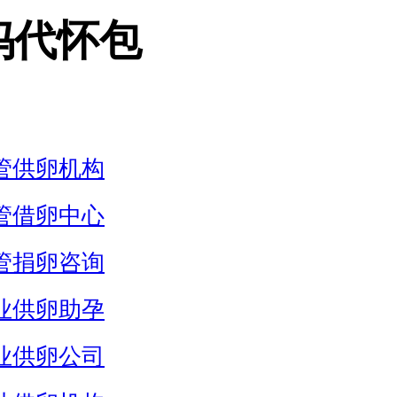
妈代怀包
管供卵机构
管借卵中心
管捐卵咨询
业供卵助孕
业供卵公司