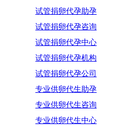
试管捐卵代孕助孕
试管捐卵代孕咨询
试管捐卵代孕中心
试管捐卵代孕机构
试管捐卵代孕公司
专业供卵代生助孕
专业供卵代生咨询
专业供卵代生中心