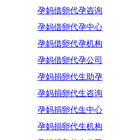
孕妈借卵代孕咨询
孕妈借卵代孕中心
孕妈借卵代孕机构
孕妈借卵代孕公司
孕妈捐卵代生助孕
孕妈捐卵代生咨询
孕妈捐卵代生中心
孕妈捐卵代生机构