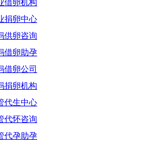
业借卵机构
业捐卵中心
妈供卵咨询
妈借卵助孕
妈借卵公司
妈捐卵机构
管代生中心
管代怀咨询
管代孕助孕