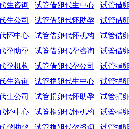
代生咨询
试管借卵代生中心
试管借
代生公司
试管借卵代怀助孕
试管借
代怀中心
试管借卵代怀机构
试管借
代孕助孕
试管借卵代孕咨询
试管借
代孕机构
试管借卵代孕公司
试管捐
代生咨询
试管捐卵代生中心
试管捐
代生公司
试管捐卵代怀助孕
试管捐
代怀中心
试管捐卵代怀机构
试管捐
代孕助孕
试管捐卵代孕咨询
试管捐