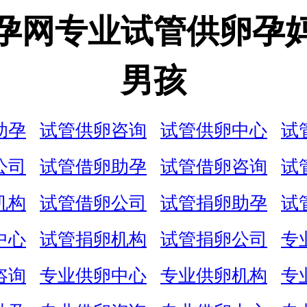
孕网专业试管供卵孕
男孩
助孕
试管供卵咨询
试管供卵中心
试
公司
试管借卵助孕
试管借卵咨询
试
机构
试管借卵公司
试管捐卵助孕
试
中心
试管捐卵机构
试管捐卵公司
专
咨询
专业供卵中心
专业供卵机构
专