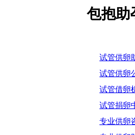
包抱助
试管供卵
试管供卵
试管借卵
试管捐卵
专业供卵