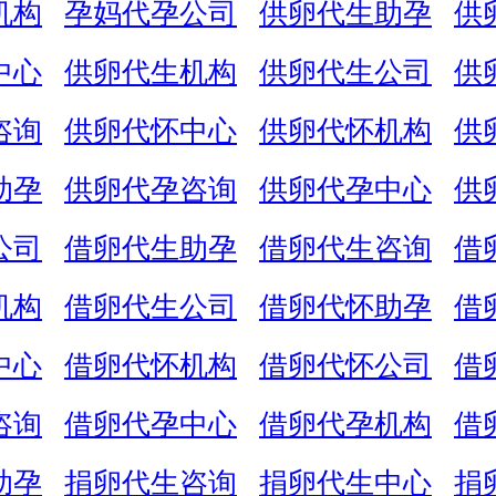
机构
孕妈代孕公司
供卵代生助孕
供
中心
供卵代生机构
供卵代生公司
供
咨询
供卵代怀中心
供卵代怀机构
供
助孕
供卵代孕咨询
供卵代孕中心
供
公司
借卵代生助孕
借卵代生咨询
借
机构
借卵代生公司
借卵代怀助孕
借
中心
借卵代怀机构
借卵代怀公司
借
咨询
借卵代孕中心
借卵代孕机构
借
助孕
捐卵代生咨询
捐卵代生中心
捐