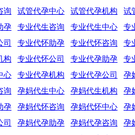
咨询
试管代孕中心
试管代孕机构
试
助孕
专业代生咨询
专业代生中心
专
公司
专业代怀助孕
专业代怀咨询
专
机构
专业代怀公司
专业代孕助孕
专
中心
专业代孕机构
专业代孕公司
孕
咨询
孕妈代生中心
孕妈代生机构
孕
助孕
孕妈代怀咨询
孕妈代怀中心
孕
公司
孕妈代孕助孕
孕妈代孕咨询
孕