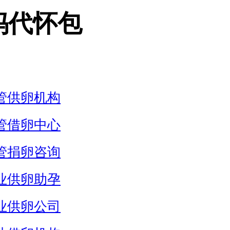
妈代怀包
管供卵机构
管借卵中心
管捐卵咨询
业供卵助孕
业供卵公司