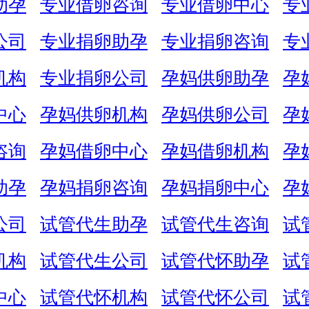
助孕
专业借卵咨询
专业借卵中心
专
公司
专业捐卵助孕
专业捐卵咨询
专
机构
专业捐卵公司
孕妈供卵助孕
孕
中心
孕妈供卵机构
孕妈供卵公司
孕
咨询
孕妈借卵中心
孕妈借卵机构
孕
助孕
孕妈捐卵咨询
孕妈捐卵中心
孕
公司
试管代生助孕
试管代生咨询
试
机构
试管代生公司
试管代怀助孕
试
中心
试管代怀机构
试管代怀公司
试