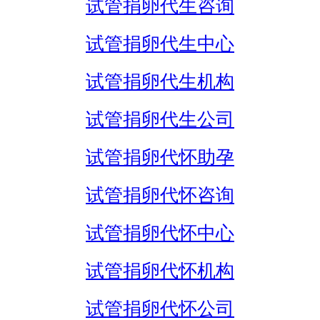
试管捐卵代生咨询
试管捐卵代生中心
试管捐卵代生机构
试管捐卵代生公司
试管捐卵代怀助孕
试管捐卵代怀咨询
试管捐卵代怀中心
试管捐卵代怀机构
试管捐卵代怀公司