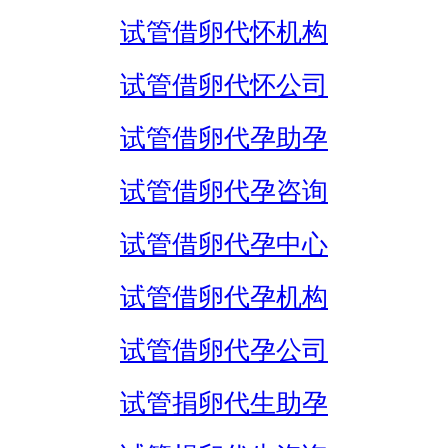
试管借卵代怀机构
试管借卵代怀公司
试管借卵代孕助孕
试管借卵代孕咨询
试管借卵代孕中心
试管借卵代孕机构
试管借卵代孕公司
试管捐卵代生助孕