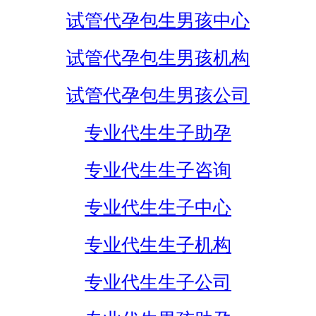
试管代孕包生男孩中心
试管代孕包生男孩机构
试管代孕包生男孩公司
专业代生生子助孕
专业代生生子咨询
专业代生生子中心
专业代生生子机构
专业代生生子公司