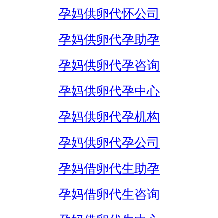
孕妈供卵代怀公司
孕妈供卵代孕助孕
孕妈供卵代孕咨询
孕妈供卵代孕中心
孕妈供卵代孕机构
孕妈供卵代孕公司
孕妈借卵代生助孕
孕妈借卵代生咨询