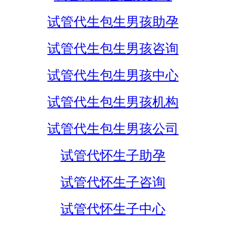
试管代生包生男孩助孕
试管代生包生男孩咨询
试管代生包生男孩中心
试管代生包生男孩机构
试管代生包生男孩公司
试管代怀生子助孕
试管代怀生子咨询
试管代怀生子中心