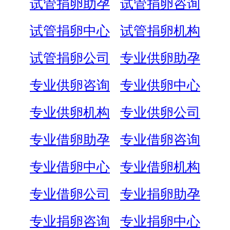
试管捐卵助孕
试管捐卵咨询
试管捐卵中心
试管捐卵机构
试管捐卵公司
专业供卵助孕
专业供卵咨询
专业供卵中心
专业供卵机构
专业供卵公司
专业借卵助孕
专业借卵咨询
专业借卵中心
专业借卵机构
专业借卵公司
专业捐卵助孕
专业捐卵咨询
专业捐卵中心