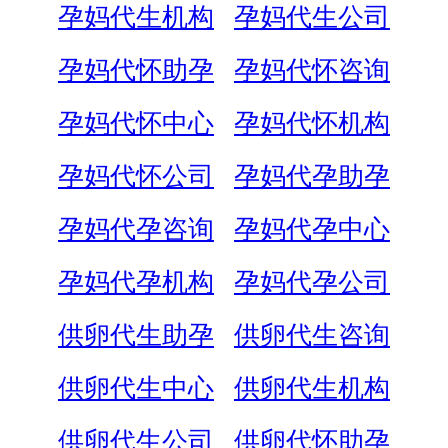
孕妈代生机构
孕妈代生公司
孕妈代怀助孕
孕妈代怀咨询
孕妈代怀中心
孕妈代怀机构
孕妈代怀公司
孕妈代孕助孕
孕妈代孕咨询
孕妈代孕中心
孕妈代孕机构
孕妈代孕公司
供卵代生助孕
供卵代生咨询
供卵代生中心
供卵代生机构
供卵代生公司
供卵代怀助孕