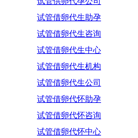
试管供卵代孕公司
试管借卵代生助孕
试管借卵代生咨询
试管借卵代生中心
试管借卵代生机构
试管借卵代生公司
试管借卵代怀助孕
试管借卵代怀咨询
试管借卵代怀中心