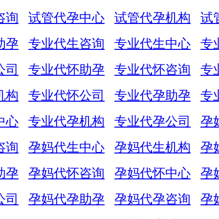
咨询
试管代孕中心
试管代孕机构
试
助孕
专业代生咨询
专业代生中心
专
公司
专业代怀助孕
专业代怀咨询
专
机构
专业代怀公司
专业代孕助孕
专
中心
专业代孕机构
专业代孕公司
孕
咨询
孕妈代生中心
孕妈代生机构
孕
助孕
孕妈代怀咨询
孕妈代怀中心
孕
公司
孕妈代孕助孕
孕妈代孕咨询
孕