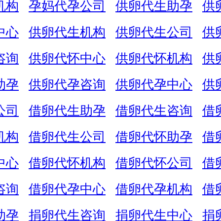
机构
孕妈代孕公司
供卵代生助孕
供
中心
供卵代生机构
供卵代生公司
供
咨询
供卵代怀中心
供卵代怀机构
供
助孕
供卵代孕咨询
供卵代孕中心
供
公司
借卵代生助孕
借卵代生咨询
借
机构
借卵代生公司
借卵代怀助孕
借
中心
借卵代怀机构
借卵代怀公司
借
咨询
借卵代孕中心
借卵代孕机构
借
助孕
捐卵代生咨询
捐卵代生中心
捐