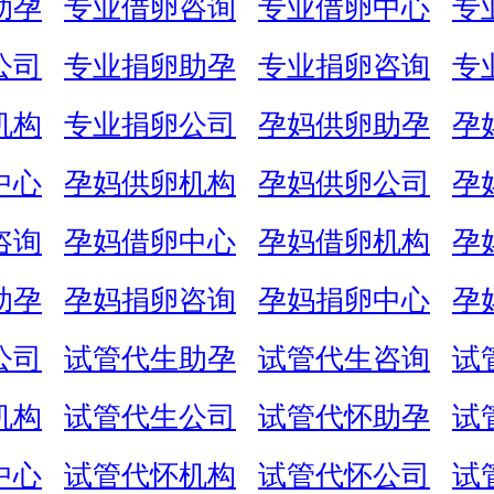
助孕
专业借卵咨询
专业借卵中心
专
公司
专业捐卵助孕
专业捐卵咨询
专
机构
专业捐卵公司
孕妈供卵助孕
孕
中心
孕妈供卵机构
孕妈供卵公司
孕
咨询
孕妈借卵中心
孕妈借卵机构
孕
助孕
孕妈捐卵咨询
孕妈捐卵中心
孕
公司
试管代生助孕
试管代生咨询
试
机构
试管代生公司
试管代怀助孕
试
中心
试管代怀机构
试管代怀公司
试