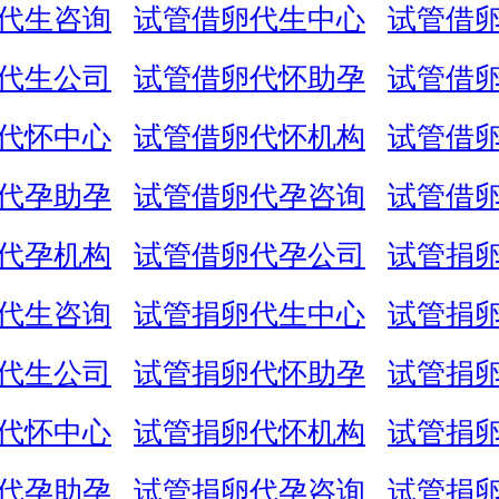
代生咨询
试管借卵代生中心
试管借
代生公司
试管借卵代怀助孕
试管借
代怀中心
试管借卵代怀机构
试管借
代孕助孕
试管借卵代孕咨询
试管借
代孕机构
试管借卵代孕公司
试管捐
代生咨询
试管捐卵代生中心
试管捐
代生公司
试管捐卵代怀助孕
试管捐
代怀中心
试管捐卵代怀机构
试管捐
代孕助孕
试管捐卵代孕咨询
试管捐