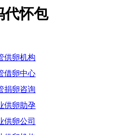
妈代怀包
管供卵机构
管借卵中心
管捐卵咨询
业供卵助孕
业供卵公司