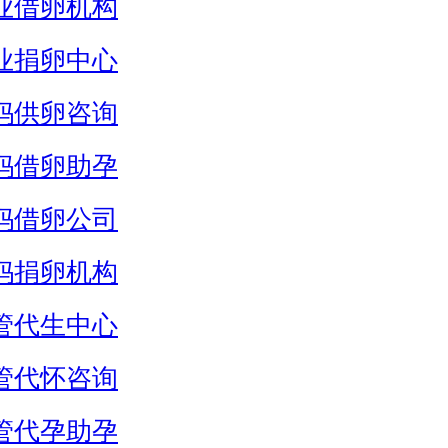
业借卵机构
业捐卵中心
妈供卵咨询
妈借卵助孕
妈借卵公司
妈捐卵机构
管代生中心
管代怀咨询
管代孕助孕