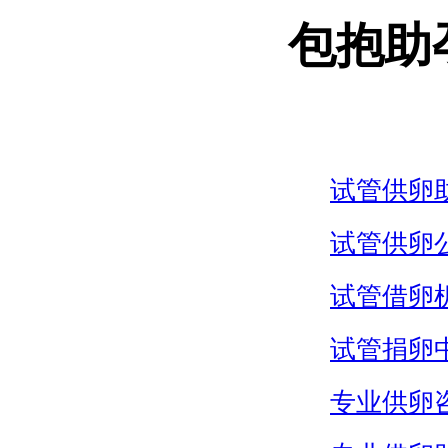
包抱助
试管供卵
试管供卵
试管借卵
试管捐卵
专业供卵