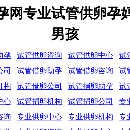
孕网专业试管供卵孕
男孩
助孕
试管供卵咨询
试管供卵中心
试
公司
试管借卵助孕
试管借卵咨询
试
机构
试管借卵公司
试管捐卵助孕
试
中心
试管捐卵机构
试管捐卵公司
专
咨询
专业供卵中心
专业供卵机构
专