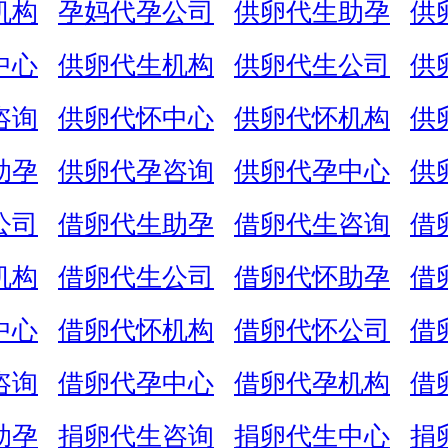
机构
孕妈代孕公司
供卵代生助孕
供
中心
供卵代生机构
供卵代生公司
供
咨询
供卵代怀中心
供卵代怀机构
供
助孕
供卵代孕咨询
供卵代孕中心
供
公司
借卵代生助孕
借卵代生咨询
借
机构
借卵代生公司
借卵代怀助孕
借
中心
借卵代怀机构
借卵代怀公司
借
咨询
借卵代孕中心
借卵代孕机构
借
助孕
捐卵代生咨询
捐卵代生中心
捐