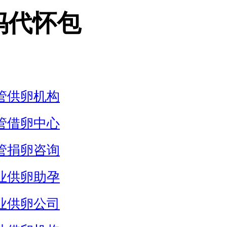
妈代怀包
管供卵机构
管借卵中心
管捐卵咨询
业供卵助孕
业供卵公司