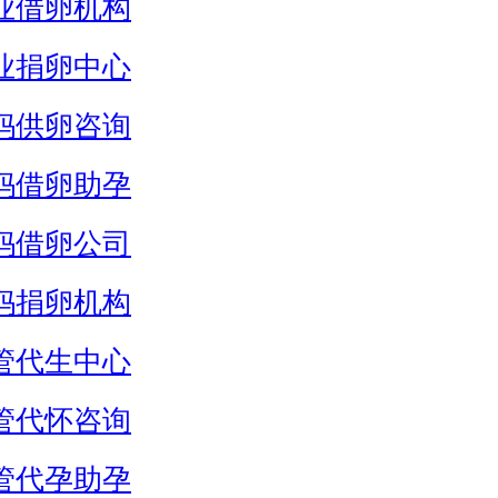
业借卵机构
业捐卵中心
妈供卵咨询
妈借卵助孕
妈借卵公司
妈捐卵机构
管代生中心
管代怀咨询
管代孕助孕