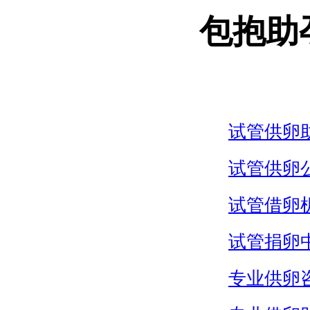
包抱助
试管供卵
试管供卵
试管借卵
试管捐卵
专业供卵