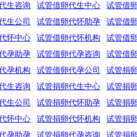
代生咨询
试管借卵代生中心
试管借
代生公司
试管借卵代怀助孕
试管借
代怀中心
试管借卵代怀机构
试管借
代孕助孕
试管借卵代孕咨询
试管借
代孕机构
试管借卵代孕公司
试管捐
代生咨询
试管捐卵代生中心
试管捐
代生公司
试管捐卵代怀助孕
试管捐
代怀中心
试管捐卵代怀机构
试管捐
代孕助孕
试管捐卵代孕咨询
试管捐