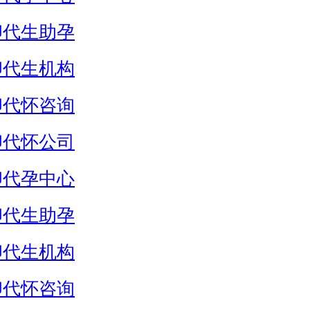
卵代生助孕
卵代生机构
卵代怀咨询
卵代怀公司
卵代孕中心
卵代生助孕
卵代生机构
卵代怀咨询