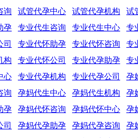
咨询
试管代孕中心
试管代孕机构
试
助孕
专业代生咨询
专业代生中心
专
公司
专业代怀助孕
专业代怀咨询
专
机构
专业代怀公司
专业代孕助孕
专
中心
专业代孕机构
专业代孕公司
孕
咨询
孕妈代生中心
孕妈代生机构
孕
助孕
孕妈代怀咨询
孕妈代怀中心
孕
公司
孕妈代孕助孕
孕妈代孕咨询
孕