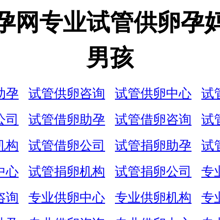
孕网专业试管供卵孕
男孩
助孕
试管供卵咨询
试管供卵中心
试
公司
试管借卵助孕
试管借卵咨询
试
机构
试管借卵公司
试管捐卵助孕
试
中心
试管捐卵机构
试管捐卵公司
专
咨询
专业供卵中心
专业供卵机构
专