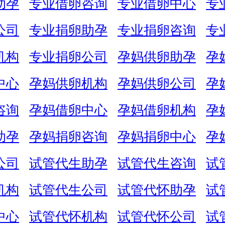
助孕
专业借卵咨询
专业借卵中心
专
公司
专业捐卵助孕
专业捐卵咨询
专
机构
专业捐卵公司
孕妈供卵助孕
孕
中心
孕妈供卵机构
孕妈供卵公司
孕
咨询
孕妈借卵中心
孕妈借卵机构
孕
助孕
孕妈捐卵咨询
孕妈捐卵中心
孕
公司
试管代生助孕
试管代生咨询
试
机构
试管代生公司
试管代怀助孕
试
中心
试管代怀机构
试管代怀公司
试