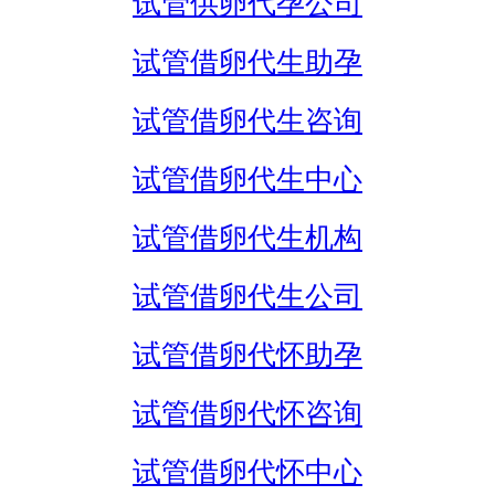
试管供卵代孕公司
试管借卵代生助孕
试管借卵代生咨询
试管借卵代生中心
试管借卵代生机构
试管借卵代生公司
试管借卵代怀助孕
试管借卵代怀咨询
试管借卵代怀中心