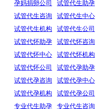
孕妈捐卵公司
试管代生助孕
试管代生咨询
试管代生中心
试管代生机构
试管代生公司
试管代怀助孕
试管代怀咨询
试管代怀中心
试管代怀机构
试管代怀公司
试管代孕助孕
试管代孕咨询
试管代孕中心
试管代孕机构
试管代孕公司
专业代生助孕
专业代生咨询