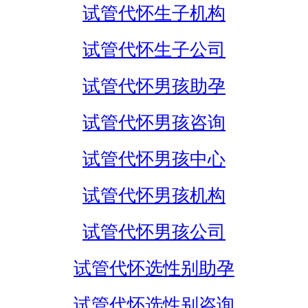
试管代怀生子机构
试管代怀生子公司
试管代怀男孩助孕
试管代怀男孩咨询
试管代怀男孩中心
试管代怀男孩机构
试管代怀男孩公司
试管代怀选性别助孕
试管代怀选性别咨询