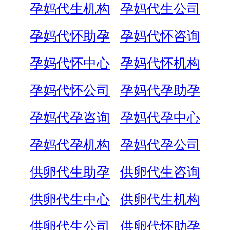
孕妈代生机构
孕妈代生公司
孕妈代怀助孕
孕妈代怀咨询
孕妈代怀中心
孕妈代怀机构
孕妈代怀公司
孕妈代孕助孕
孕妈代孕咨询
孕妈代孕中心
孕妈代孕机构
孕妈代孕公司
供卵代生助孕
供卵代生咨询
供卵代生中心
供卵代生机构
供卵代生公司
供卵代怀助孕