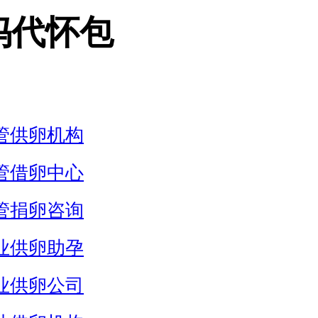
妈代怀包
管供卵机构
管借卵中心
管捐卵咨询
业供卵助孕
业供卵公司