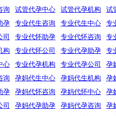
咨询
试管代孕中心
试管代孕机构
试
助孕
专业代生咨询
专业代生中心
专
公司
专业代怀助孕
专业代怀咨询
专
机构
专业代怀公司
专业代孕助孕
专
中心
专业代孕机构
专业代孕公司
孕
咨询
孕妈代生中心
孕妈代生机构
孕
助孕
孕妈代怀咨询
孕妈代怀中心
孕
公司
孕妈代孕助孕
孕妈代孕咨询
孕