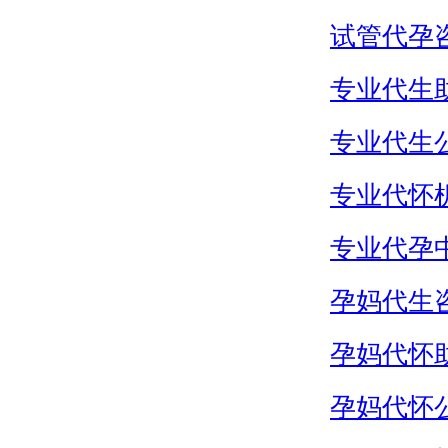
试管代孕
专业代生
专业代生
专业代怀
专业代孕
孕妈代生
孕妈代怀
孕妈代怀