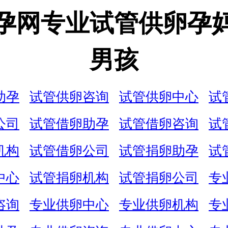
孕网专业试管供卵孕
男孩
助孕
试管供卵咨询
试管供卵中心
试
公司
试管借卵助孕
试管借卵咨询
试
机构
试管借卵公司
试管捐卵助孕
试
中心
试管捐卵机构
试管捐卵公司
专
咨询
专业供卵中心
专业供卵机构
专