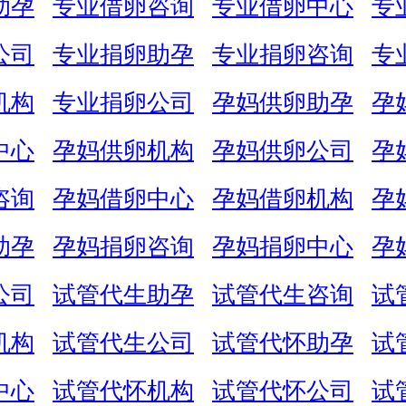
助孕
专业借卵咨询
专业借卵中心
专
公司
专业捐卵助孕
专业捐卵咨询
专
机构
专业捐卵公司
孕妈供卵助孕
孕
中心
孕妈供卵机构
孕妈供卵公司
孕
咨询
孕妈借卵中心
孕妈借卵机构
孕
助孕
孕妈捐卵咨询
孕妈捐卵中心
孕
公司
试管代生助孕
试管代生咨询
试
机构
试管代生公司
试管代怀助孕
试
中心
试管代怀机构
试管代怀公司
试