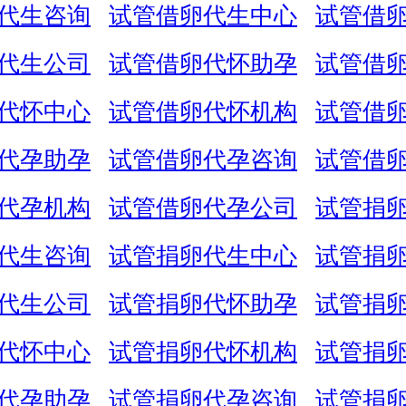
代生咨询
试管借卵代生中心
试管借
代生公司
试管借卵代怀助孕
试管借
代怀中心
试管借卵代怀机构
试管借
代孕助孕
试管借卵代孕咨询
试管借
代孕机构
试管借卵代孕公司
试管捐
代生咨询
试管捐卵代生中心
试管捐
代生公司
试管捐卵代怀助孕
试管捐
代怀中心
试管捐卵代怀机构
试管捐
代孕助孕
试管捐卵代孕咨询
试管捐