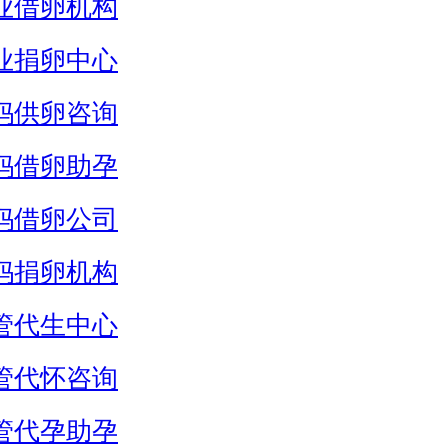
业借卵机构
业捐卵中心
妈供卵咨询
妈借卵助孕
妈借卵公司
妈捐卵机构
管代生中心
管代怀咨询
管代孕助孕