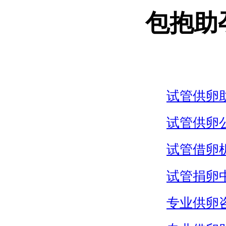
包抱助
试管供卵
试管供卵
试管借卵
试管捐卵
专业供卵