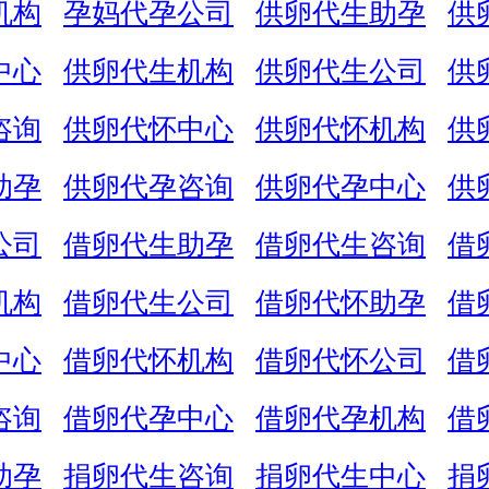
机构
孕妈代孕公司
供卵代生助孕
供
中心
供卵代生机构
供卵代生公司
供
咨询
供卵代怀中心
供卵代怀机构
供
助孕
供卵代孕咨询
供卵代孕中心
供
公司
借卵代生助孕
借卵代生咨询
借
机构
借卵代生公司
借卵代怀助孕
借
中心
借卵代怀机构
借卵代怀公司
借
咨询
借卵代孕中心
借卵代孕机构
借
助孕
捐卵代生咨询
捐卵代生中心
捐