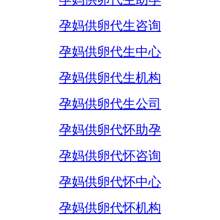
孕妈供卵代生咨询
孕妈供卵代生中心
孕妈供卵代生机构
孕妈供卵代生公司
孕妈供卵代怀助孕
孕妈供卵代怀咨询
孕妈供卵代怀中心
孕妈供卵代怀机构