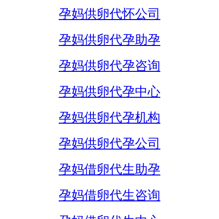
孕妈供卵代怀公司
孕妈供卵代孕助孕
孕妈供卵代孕咨询
孕妈供卵代孕中心
孕妈供卵代孕机构
孕妈供卵代孕公司
孕妈借卵代生助孕
孕妈借卵代生咨询